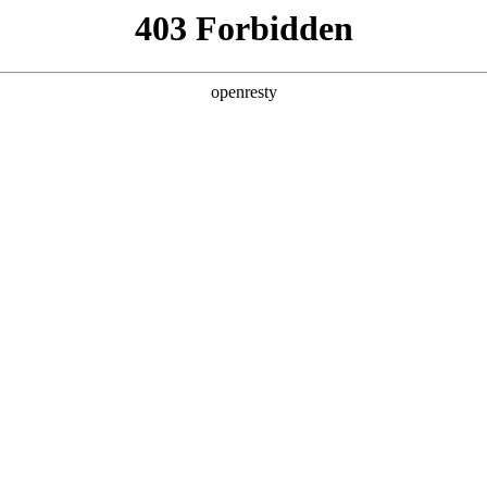
产品及服务
行业解决方案
合作伙伴
投资者关系